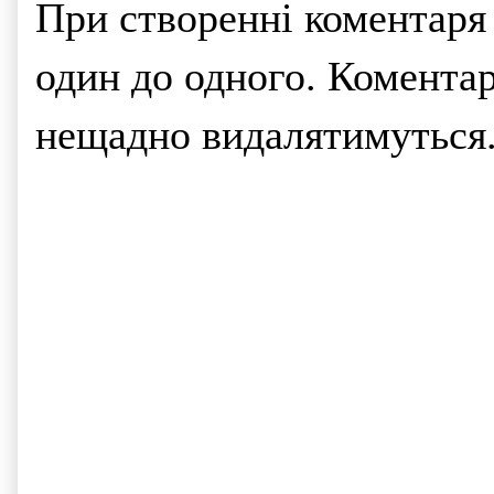
При створенні коментаря
один до одного. Коментар
нещадно видалятимуться