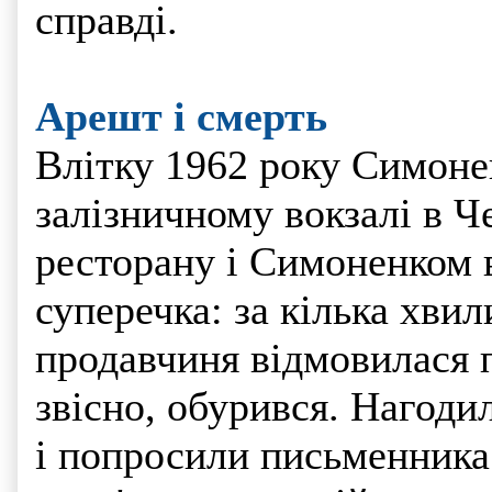
справді.
Арешт і смерть
Влітку 1962 року Симоне
залізничному вокзалі в 
ресторану і Симоненком 
суперечка: за кілька хвил
продавчиня відмовилася п
звісно, обурився. Нагоди
і попросили письменника