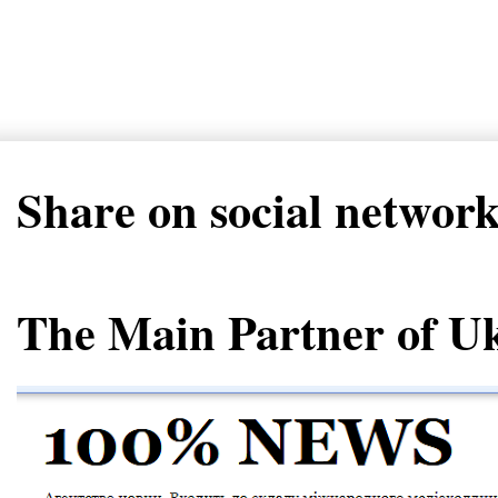
Share on social networ
The Main Partner of U