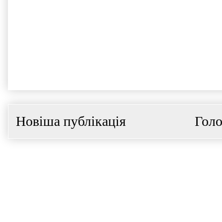
Новіша публікація
Голо
Підп