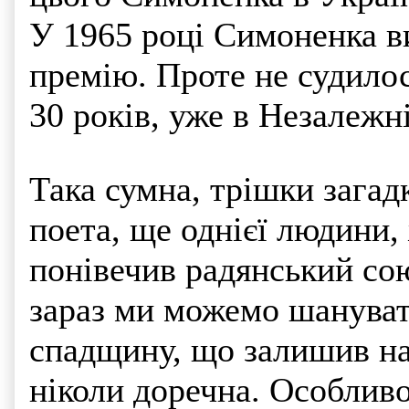
У 1965 році Симоненка в
премію. Проте не судилос
30 років, уже в Незалежн
Така сумна, трішки загад
поета, ще однієї людини,
понівечив радянський сою
зараз ми можемо шануват
спадщину, що залишив нам
ніколи доречна. Особливо