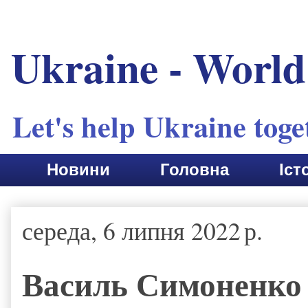
Ukraine - World
Let's help Ukraine toge
Новини
Головна
Іст
середа, 6 липня 2022 р.
Василь Симоненко 