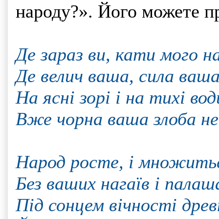
народу?». Його можете п
Де зараз ви, кати мого н
Де велич ваша, сила ваша
На ясні зорі і на тихі вод
Вже чорна ваша злоба не
Народ росте, і множиться
Без ваших нагаїв і палаш
Під сонцем вічності древ