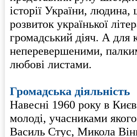
історії України, людина,
розвиток українької літе
громадський діяч. А для к
неперевершеними, палки
любові листами.
Громадська діяльність
Навесні 1960 року в Києв
молоді, учасниками якого
Василь Стус, Микола Він