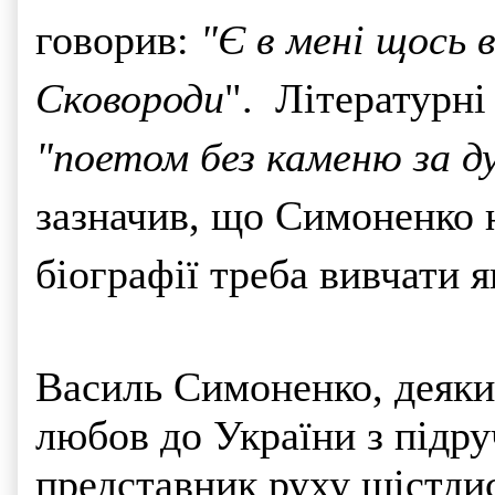
говорив:
"Є в мені щось в
Сковороди
". Літературні
"поетом без каменю за 
зазначив, що Симоненко 
біографії треба вивчати я
Василь Симоненко, деяки
любов до України з підру
представник руху шістдис