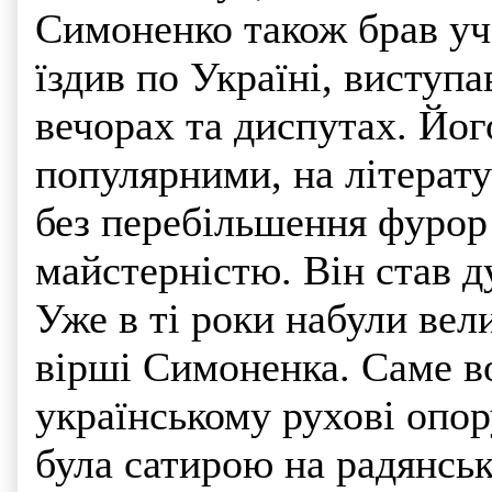
Симоненко також брав уча
їздив по Україні, виступ
вечорах та диспутах. Йог
популярними, на літерат
без перебільшення фурор
майстерністю. Він став 
Уже в ті роки набули вел
вірші Симоненка. Саме в
українському рухові опор
була сатирою на радянсь