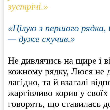
зустрічі.»
«Цілую з першого рядка,
— дуже скучив.»
Не дивлячись на щире і в
кожному рядку, Люся не 
лагідно, та й взагалі відп
жартівливо корив у своїх
говорять, що ставилась д