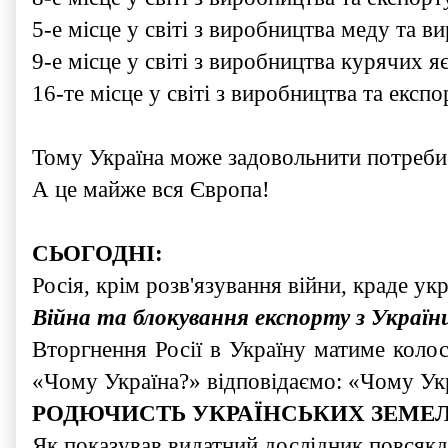
5-е місце у світі з виробництва меду та 
9-е місце у світі з виробництва курячих я
16-те місце у світі з виробництва та експо
Тому Україна може задовольнити потреби 
А це майже вся Європа!
СЬОГОДНІ:
Росія, крім розв'язування війни, краде ук
Війна та блокування експорту з Україн
Вторгнення Росії в Україну матиме колоса
«Чому Україна?» відповідаємо: «Чому Укр
РОДЮЧИСТЬ УКРАЇНСЬКИХ ЗЕМЕЛ
Як показував видатний дослідник повсякд