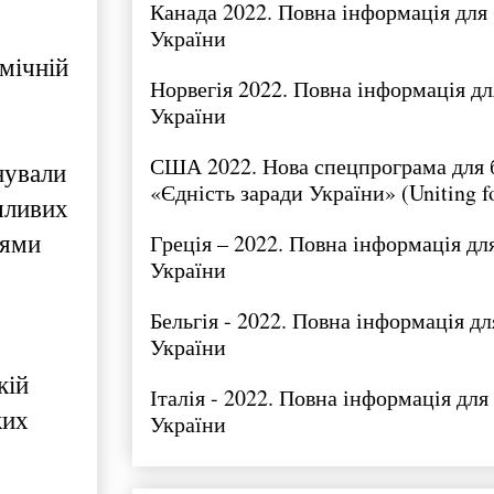
Канада 2022. Повна інформація для 
України
мічній
Норвегія 2022. Повна інформація дл
України
США 2022. Нова спецпрограма для 
нували
«Єдність заради України» (Uniting f
шливих
Греція – 2022. Повна інформація для
цями
України
Бельгія - 2022. Повна інформація дл
України
кій
Італія - 2022. Повна інформація для
ких
України