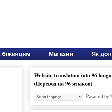
 біженцям
Магазин
Як до
Website translation into 96 lang
(Перевод на 96 языков)
Powered by