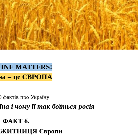
INE MATTERS!
на – це ЄВРОПА
 фактів про Україну
їна і чому її так боїться росія
ФАКТ 6.
 - ЖИТНИЦЯ Європи