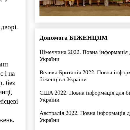
 дворі.
Допомога БІЖЕНЦЯМ
Німеччина 2022. Повна інформація 
України
анн
Велика Британія 2022. Повна інфор
є і на
біженців з України
р. без
США 2022. Повна інформація для бі
ниці,
України
ісцеві
Австралія 2022. Повна інформація д
України
жень.